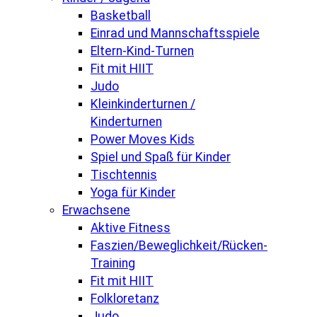
Basketball
Einrad und Mannschaftsspiele
Eltern-Kind-Turnen
Fit mit HIIT
Judo
Kleinkinderturnen /
Kinderturnen
Power Moves Kids
Spiel und Spaß für Kinder
Tischtennis
Yoga für Kinder
Erwachsene
Aktive Fitness
Faszien/Beweglichkeit/Rücken-
Training
Fit mit HIIT
Folkloretanz
Judo