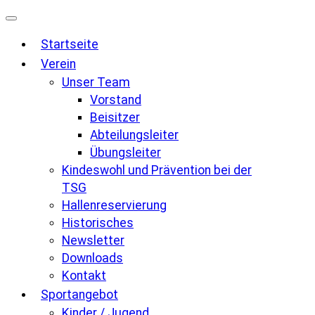
Zum
Inhalt
Startseite
springen
Verein
Unser Team
Vorstand
Beisitzer
Abteilungsleiter
Übungsleiter
Kindeswohl und Prävention bei der
TSG
Hallenreservierung
Historisches
Newsletter
Downloads
Kontakt
Sportangebot
Kinder / Jugend