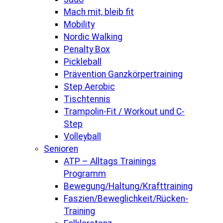
Mach mit, bleib fit
Mobility
Nordic Walking
Penalty Box
Pickleball
Prävention Ganzkörpertraining
Step Aerobic
Tischtennis
Trampolin-Fit / Workout und C-
Step
Volleyball
Senioren
ATP – Alltags Trainings
Programm
Bewegung/Haltung/Krafttraining
Faszien/Beweglichkeit/Rücken-
Training