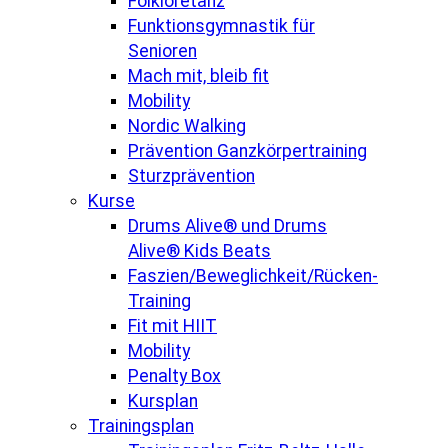
Folkloretanz
Funktionsgymnastik für
Senioren
Mach mit, bleib fit
Mobility
Nordic Walking
Prävention Ganzkörpertraining
Sturzprävention
Kurse
Drums Alive® und Drums
Alive® Kids Beats
Faszien/Beweglichkeit/Rücken-
Training
Fit mit HIIT
Mobility
Penalty Box
Kursplan
Trainingsplan