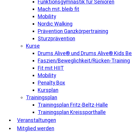
Funktionsgymnastik für Senioren
Mach mit, bleib fit
Mobility
Nordic Walking
Prävention Ganzkörpertraining
Sturzprävention
Kurse
Drums Alive® und Drums Alive® Kids B
Faszien/Beweglichkeit/Rücken-Training
Fit mit HIIT
Mobility
Penalty Box
Kursplan
Trainingsplan
Trainingsplan Fritz-Beltz-Halle
Trainingsplan Kreissporthalle
Veranstaltungen
Mitglied werden