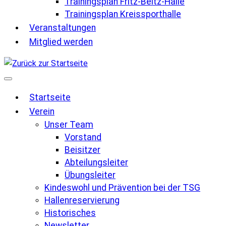
Trainingsplan Fritz-Beltz-Halle
Trainingsplan Kreissporthalle
Veranstaltungen
Mitglied werden
Startseite
Verein
Unser Team
Vorstand
Beisitzer
Abteilungsleiter
Übungsleiter
Kindeswohl und Prävention bei der TSG
Hallenreservierung
Historisches
Newsletter