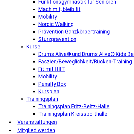
Funktionsgymnastik für Senioren
Mach mit, bleib fit
Mobility
Nordic Walking
Prävention Ganzkörpertraining
Sturzprävention
Kurse
Drums Alive® und Drums Alive® Kids B
Faszien/Beweglichkeit/Rücken-Training
Fit mit HIIT
Mobility
Penalty Box
Kursplan
Trainingsplan
Trainingsplan Fritz-Beltz-Halle
Trainingsplan Kreissporthalle
Veranstaltungen
Mitglied werden