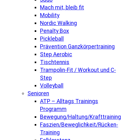
Mach mit, bleib fit
Mobility
Nordic Walking
Penalty Box
Pickleball
Prävention Ganzkörpertraining
Step Aerobic
Tischtennis
Trampolin-Fit / Workout und C-
Step
Volleyball
Senioren
ATP – Alltags Trainings
Programm
Bewegung/Haltung/Krafttraining
Faszien/Beweglichkeit/Rücken-
Training