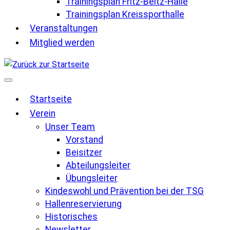
Trainingsplan Fritz-Beltz-Halle
Trainingsplan Kreissporthalle
Veranstaltungen
Mitglied werden
Startseite
Verein
Unser Team
Vorstand
Beisitzer
Abteilungsleiter
Übungsleiter
Kindeswohl und Prävention bei der TSG
Hallenreservierung
Historisches
Newsletter