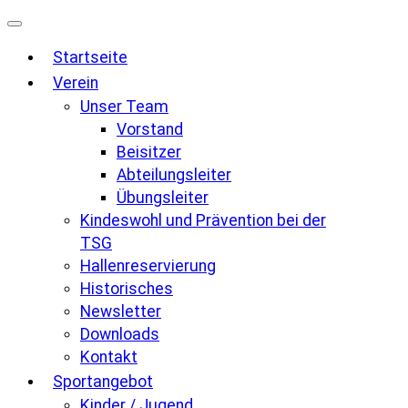
Zum
Inhalt
Startseite
springen
Verein
Unser Team
Vorstand
Beisitzer
Abteilungsleiter
Übungsleiter
Kindeswohl und Prävention bei der
TSG
Hallenreservierung
Historisches
Newsletter
Downloads
Kontakt
Sportangebot
Kinder / Jugend