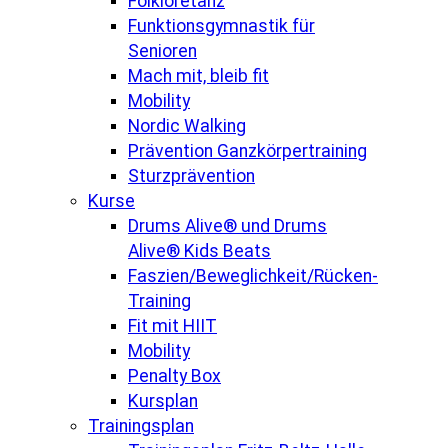
Folkloretanz
Funktionsgymnastik für
Senioren
Mach mit, bleib fit
Mobility
Nordic Walking
Prävention Ganzkörpertraining
Sturzprävention
Kurse
Drums Alive® und Drums
Alive® Kids Beats
Faszien/Beweglichkeit/Rücken-
Training
Fit mit HIIT
Mobility
Penalty Box
Kursplan
Trainingsplan