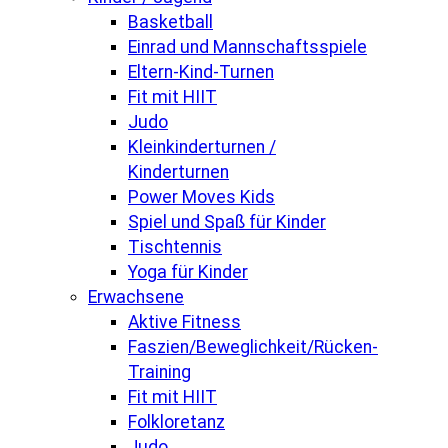
Basketball
Einrad und Mannschaftsspiele
Eltern-Kind-Turnen
Fit mit HIIT
Judo
Kleinkinderturnen /
Kinderturnen
Power Moves Kids
Spiel und Spaß für Kinder
Tischtennis
Yoga für Kinder
Erwachsene
Aktive Fitness
Faszien/Beweglichkeit/Rücken-
Training
Fit mit HIIT
Folkloretanz
Judo