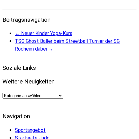
Beitragsnavigation
←
Neuer Kinder Yoga-Kurs
TSG Ghost Baller beim Streetball Turnier der SG
Rodheim dabei
→
Soziale Links
Weitere Neuigkeiten
Weitere
Neuigkeiten
Navigation
Sportangebot
Startseite Judo