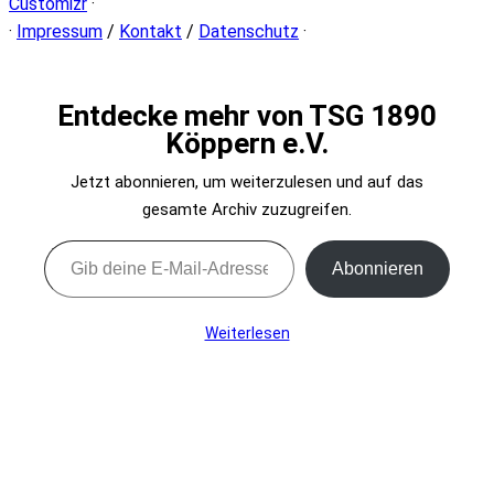
Customizr
·
·
Impressum
/
Kontakt
/
Datenschutz
·
Entdecke mehr von TSG 1890
Köppern e.V.
Jetzt abonnieren, um weiterzulesen und auf das
gesamte Archiv zuzugreifen.
Gib deine E-Mail-Adresse ein ...
Abonnieren
Weiterlesen