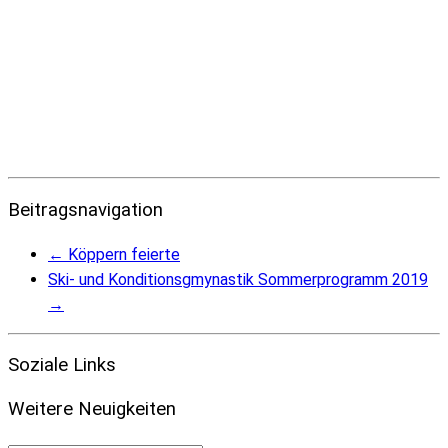
Beitragsnavigation
←
Köppern feierte
Ski- und Konditionsgmynastik Sommerprogramm 2019
→
Soziale Links
Weitere Neuigkeiten