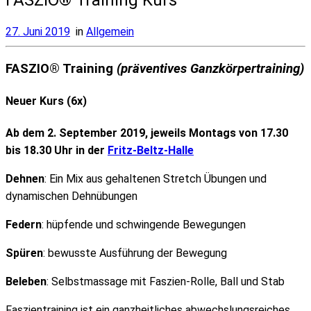
27. Juni 2019
in
Allgemein
FASZIO® Training
(präventives Ganzkörpertraining)
Neuer Kurs (6x)
Ab dem 2. September 2019, jeweils Montags von 17.30
bis 18.30 Uhr in der
Fritz-Beltz-Halle
Dehnen
: Ein Mix aus gehaltenen Stretch Übungen und
dynamischen Dehnübungen
Federn
: hüpfende und schwingende Bewegungen
Spüren
: bewusste Ausführung der Bewegung
Beleben
: Selbstmassage mit Faszien-Rolle, Ball und Stab
Faszientraining ist ein ganzheitliches abwechslungsreiches