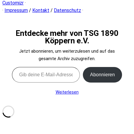
Customizr
·
·
Impressum
/
Kontakt
/
Datenschutz
·
Entdecke mehr von TSG 1890
Köppern e.V.
Jetzt abonnieren, um weiterzulesen und auf das
gesamte Archiv zuzugreifen.
Gib deine E-Mail-Adresse ein ...
Abonnieren
Weiterlesen