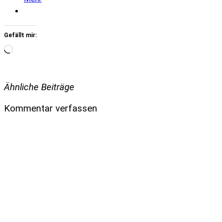
Gefällt mir:
Wird
geladen …
Ähnliche Beiträge
Kommentar verfassen