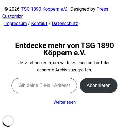
· © 2026
TSG 1890 Köppern e.V.
· Designed by
Press
Customizr
·
·
Impressum
/
Kontakt
/
Datenschutz
·
Entdecke mehr von TSG 1890
Köppern e.V.
Jetzt abonnieren, um weiterzulesen und auf das
gesamte Archiv zuzugreifen.
Gib deine E-Mail-Adresse ein ...
Abonnieren
Weiterlesen