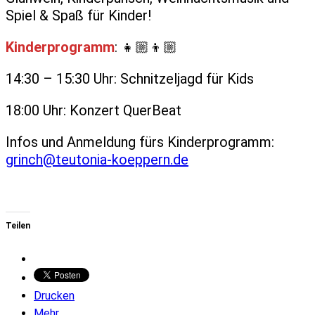
Spiel & Spaß für Kinder!
Kinderprogramm
: 👧🏼👦🏼
14:30 – 15:30 Uhr: Schnitzeljagd für Kids
18:00 Uhr: Konzert QuerBeat
Infos und Anmeldung fürs Kinderprogramm:
grinch@teutonia-koeppern.de
Teilen
Drucken
Mehr