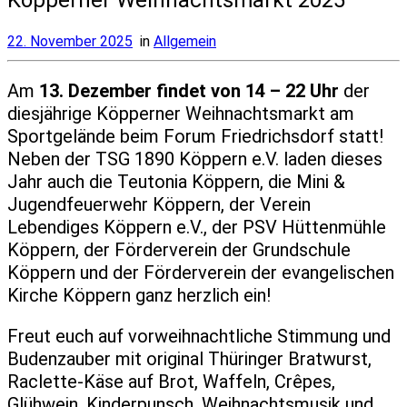
22. November 2025
in
Allgemein
Am
13. Dezember findet von 14 – 22 Uhr
der
diesjährige Köpperner Weihnachtsmarkt am
Sportgelände beim Forum Friedrichsdorf statt!
Neben der TSG 1890 Köppern e.V. laden dieses
Jahr auch die Teutonia Köppern, die Mini &
Jugendfeuerwehr Köppern, der Verein
Lebendiges Köppern e.V., der PSV Hüttenmühle
Köppern, der Förderverein der Grundschule
Köppern und der Förderverein der evangelischen
Kirche Köppern ganz herzlich ein!
Freut euch auf vorweihnachtliche Stimmung und
Budenzauber mit original Thüringer Bratwurst,
Raclette-Käse auf Brot, Waffeln, Crêpes,
Glühwein, Kinderpunsch, Weihnachtsmusik und