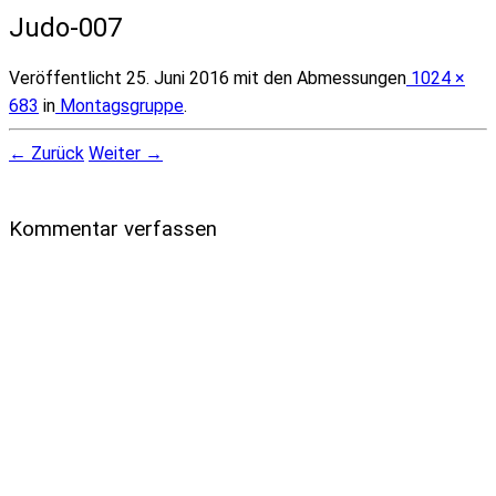
Judo-007
Veröffentlicht
25. Juni 2016
mit den Abmessungen
1024 ×
683
in
Montagsgruppe
.
← Zurück
Weiter →
Kommentar verfassen