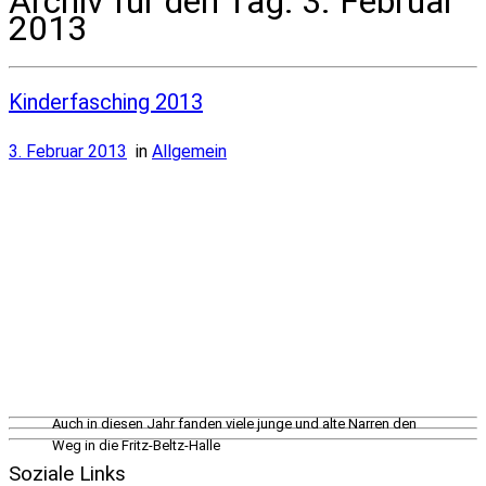
Archiv für den Tag:
3. Februar
2013
Kinderfasching 2013
3. Februar 2013
in
Allgemein
Auch in diesen Jahr fanden viele junge und alte Narren den
Weg in die Fritz-Beltz-Halle
[...]
Soziale Links