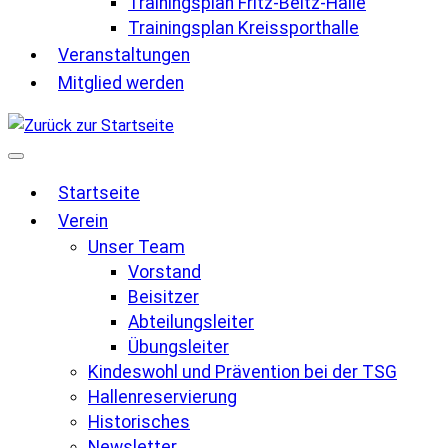
Trainingsplan Fritz-Beltz-Halle
Trainingsplan Kreissporthalle
Veranstaltungen
Mitglied werden
Startseite
Verein
Unser Team
Vorstand
Beisitzer
Abteilungsleiter
Übungsleiter
Kindeswohl und Prävention bei der TSG
Hallenreservierung
Historisches
Newsletter