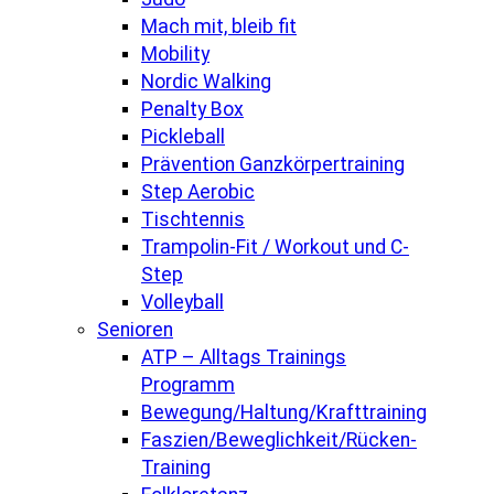
Mach mit, bleib fit
Mobility
Nordic Walking
Penalty Box
Pickleball
Prävention Ganzkörpertraining
Step Aerobic
Tischtennis
Trampolin-Fit / Workout und C-
Step
Volleyball
Senioren
ATP – Alltags Trainings
Programm
Bewegung/Haltung/Krafttraining
Faszien/Beweglichkeit/Rücken-
Training