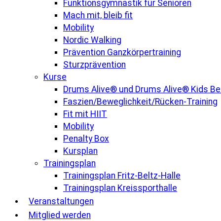
Funktionsgymnastik für Senioren
Mach mit, bleib fit
Mobility
Nordic Walking
Prävention Ganzkörpertraining
Sturzprävention
Kurse
Drums Alive® und Drums Alive® Kids B
Faszien/Beweglichkeit/Rücken-Training
Fit mit HIIT
Mobility
Penalty Box
Kursplan
Trainingsplan
Trainingsplan Fritz-Beltz-Halle
Trainingsplan Kreissporthalle
Veranstaltungen
Mitglied werden