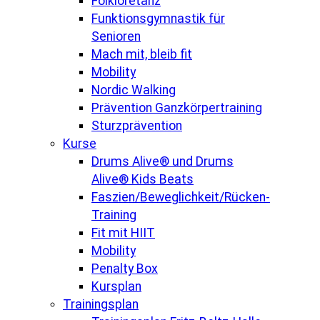
Folkloretanz
Funktionsgymnastik für
Senioren
Mach mit, bleib fit
Mobility
Nordic Walking
Prävention Ganzkörpertraining
Sturzprävention
Kurse
Drums Alive® und Drums
Alive® Kids Beats
Faszien/Beweglichkeit/Rücken-
Training
Fit mit HIIT
Mobility
Penalty Box
Kursplan
Trainingsplan