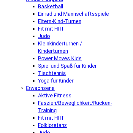
Basketball
Einrad und Mannschaftsspiele
Eltern-Kind-Turnen
Fit mit HIIT
Judo
Kleinkinderturnen /
Kinderturnen
Power Moves Kids
Spiel und Spaß für Kinder
Tischtennis
Yoga für Kinder
Erwachsene
Aktive Fitness
Faszien/Beweglichkeit/Rücken-
Training
Fit mit HIIT
Folkloretanz
Judo