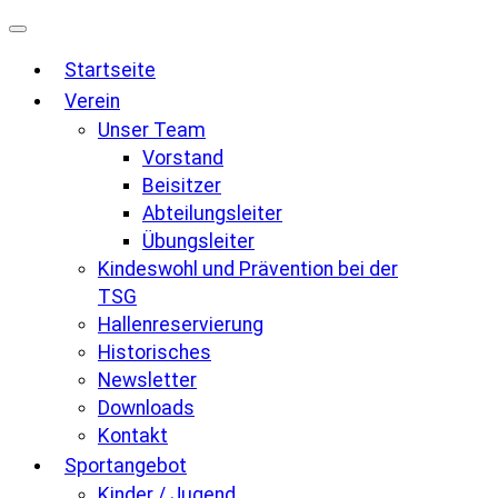
Zum
Inhalt
Startseite
springen
Verein
Unser Team
Vorstand
Beisitzer
Abteilungsleiter
Übungsleiter
Kindeswohl und Prävention bei der
TSG
Hallenreservierung
Historisches
Newsletter
Downloads
Kontakt
Sportangebot
Kinder / Jugend