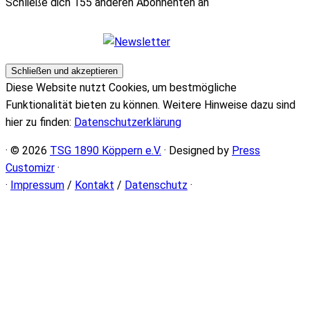
Schließe dich 155 anderen Abonnenten an
Diese Website nutzt Cookies, um bestmögliche
Funktionalität bieten zu können. Weitere Hinweise dazu sind
hier zu finden:
Datenschutzerklärung
· © 2026
TSG 1890 Köppern e.V.
· Designed by
Press
Customizr
·
·
Impressum
/
Kontakt
/
Datenschutz
·