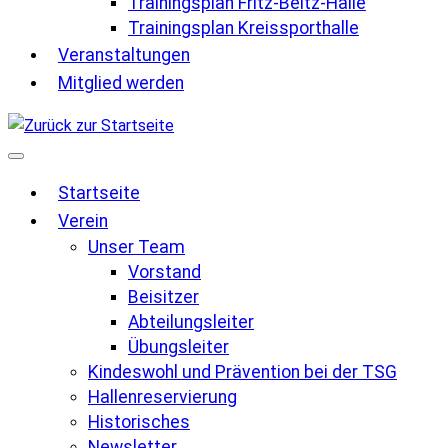
Trainingsplan Fritz-Beltz-Halle
Trainingsplan Kreissporthalle
Veranstaltungen
Mitglied werden
Startseite
Verein
Unser Team
Vorstand
Beisitzer
Abteilungsleiter
Übungsleiter
Kindeswohl und Prävention bei der TSG
Hallenreservierung
Historisches
Newsletter