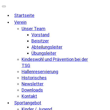
Zum
Inhalt
Startseite
springen
Verein
Unser Team
Vorstand
Beisitzer
Abteilungsleiter
Übungsleiter
Kindeswohl und Prävention bei der
TSG
Hallenreservierung
Historisches
Newsletter
Downloads
Kontakt
Sportangebot
Kinder / Jugend