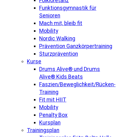
Folkloretanz
Funktionsgymnastik für
Senioren
Mach mit, bleib fit
Mobility
Nordic Walking
Prävention Ganzkörpertraining
Sturzprävention
Kurse
Drums Alive® und Drums
Alive® Kids Beats
Faszien/Beweglichkeit/Rücken-
Training
Fit mit HIIT
Mobility
Penalty Box
Kursplan
Trainingsplan