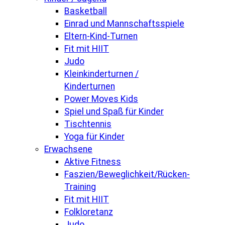
Basketball
Einrad und Mannschaftsspiele
Eltern-Kind-Turnen
Fit mit HIIT
Judo
Kleinkinderturnen /
Kinderturnen
Power Moves Kids
Spiel und Spaß für Kinder
Tischtennis
Yoga für Kinder
Erwachsene
Aktive Fitness
Faszien/Beweglichkeit/Rücken-
Training
Fit mit HIIT
Folkloretanz
Judo