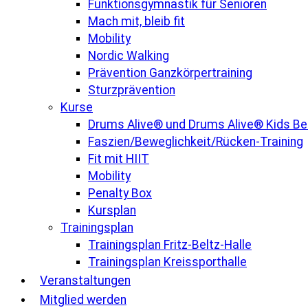
Funktionsgymnastik für Senioren
Mach mit, bleib fit
Mobility
Nordic Walking
Prävention Ganzkörpertraining
Sturzprävention
Kurse
Drums Alive® und Drums Alive® Kids B
Faszien/Beweglichkeit/Rücken-Training
Fit mit HIIT
Mobility
Penalty Box
Kursplan
Trainingsplan
Trainingsplan Fritz-Beltz-Halle
Trainingsplan Kreissporthalle
Veranstaltungen
Mitglied werden