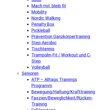
Mach mit, bleib fit
Mobility
Nordic Walking
Penalty Box
Pickleball
Prävention Ganzkörpertraining
Step Aerobic
Tischtennis
Trampolin-Fit / Workout und C-
Step
Volleyball
Senioren
ATP – Alltags Trainings
Programm
Bewegung/Haltung/Krafttraining
Faszien/Beweglichkeit/Rücken-
Training