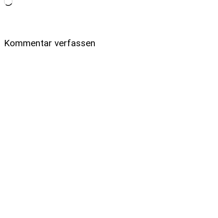
Wird
geladen …
Kommentar verfassen