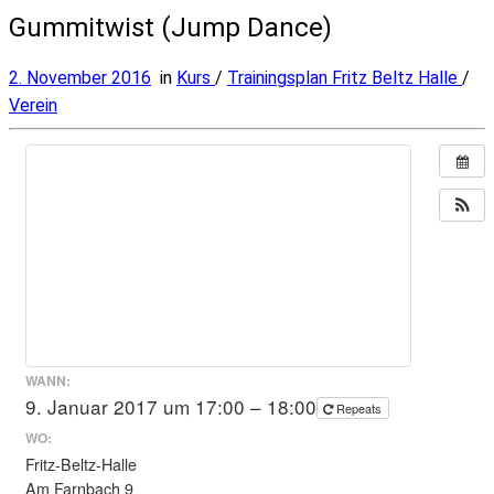
Gummitwist (Jump Dance)
2. November 2016
in
Kurs
/
Trainingsplan Fritz Beltz Halle
/
Verein
WANN:
9. Januar 2017 um 17:00 – 18:00
Repeats
WO:
Fritz-Beltz-Halle
Am Farnbach 9