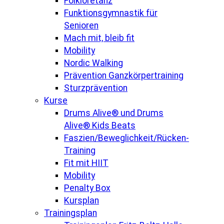
Folkloretanz
Funktionsgymnastik für
Senioren
Mach mit, bleib fit
Mobility
Nordic Walking
Prävention Ganzkörpertraining
Sturzprävention
Kurse
Drums Alive® und Drums
Alive® Kids Beats
Faszien/Beweglichkeit/Rücken-
Training
Fit mit HIIT
Mobility
Penalty Box
Kursplan
Trainingsplan