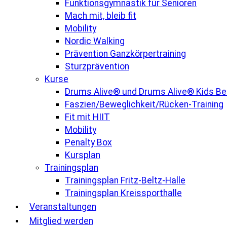
Funktionsgymnastik für Senioren
Mach mit, bleib fit
Mobility
Nordic Walking
Prävention Ganzkörpertraining
Sturzprävention
Kurse
Drums Alive® und Drums Alive® Kids B
Faszien/Beweglichkeit/Rücken-Training
Fit mit HIIT
Mobility
Penalty Box
Kursplan
Trainingsplan
Trainingsplan Fritz-Beltz-Halle
Trainingsplan Kreissporthalle
Veranstaltungen
Mitglied werden