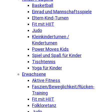
Basketball
Einrad und Mannschaftsspiele
Eltern-Kind-Turnen
Fit mit HIIT
Judo
Kleinkinderturnen /
Kinderturnen
Power Moves Kids
Spiel und Spaß für Kinder
Tischtennis
Yoga für Kinder
Erwachsene
Aktive Fitness
Faszien/Beweglichkeit/Rücken-
Training
Fit mit HIIT
Folkloretanz
Judo