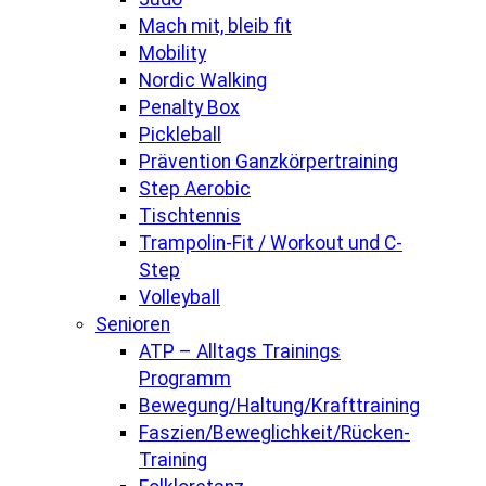
Mach mit, bleib fit
Mobility
Nordic Walking
Penalty Box
Pickleball
Prävention Ganzkörpertraining
Step Aerobic
Tischtennis
Trampolin-Fit / Workout und C-
Step
Volleyball
Senioren
ATP – Alltags Trainings
Programm
Bewegung/Haltung/Krafttraining
Faszien/Beweglichkeit/Rücken-
Training