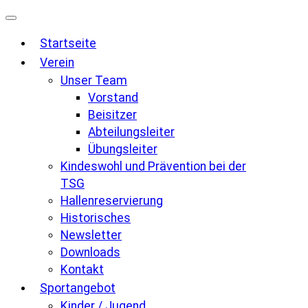
Zum
Inhalt
Startseite
springen
Verein
Unser Team
Vorstand
Beisitzer
Abteilungsleiter
Übungsleiter
Kindeswohl und Prävention bei der
TSG
Hallenreservierung
Historisches
Newsletter
Downloads
Kontakt
Sportangebot
Kinder / Jugend