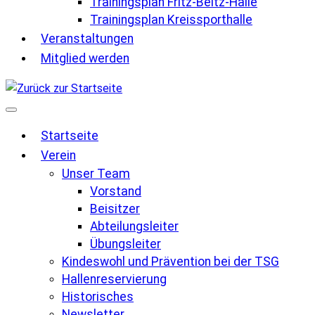
Trainingsplan Fritz-Beltz-Halle
Trainingsplan Kreissporthalle
Veranstaltungen
Mitglied werden
Startseite
Verein
Unser Team
Vorstand
Beisitzer
Abteilungsleiter
Übungsleiter
Kindeswohl und Prävention bei der TSG
Hallenreservierung
Historisches
Newsletter