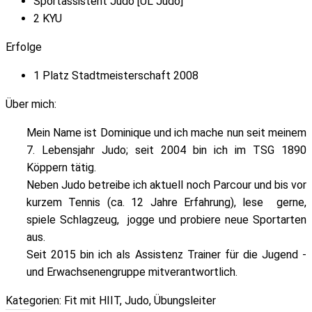
Sportassistent Judo [ÜL Judo]
2 KYU
Erfolge
1 Platz Stadtmeisterschaft 2008
Über mich:
Mein Name ist Dominique und ich mache nun seit meinem
7. Lebensjahr Judo; seit 2004 bin ich im TSG 1890
Köppern tätig.
Neben Judo betreibe ich aktuell noch Parcour und bis vor
kurzem Tennis (ca. 12 Jahre Erfahrung), lese gerne,
spiele Schlagzeug, jogge und probiere neue Sportarten
aus.
Seit 2015 bin ich als Assistenz Trainer für die Jugend -
und Erwachsenengruppe mitverantwortlich.
Kategorien:
Fit mit HIIT
,
Judo
,
Übungsleiter