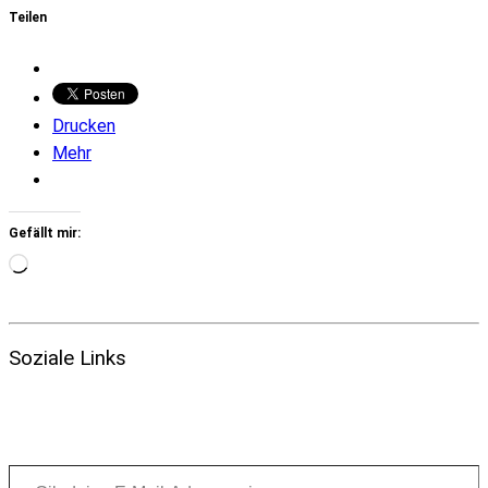
Teilen
Drucken
Mehr
Gefällt mir:
Wird
geladen …
Soziale Links
Gib deine E-Mail-Adresse ein ...