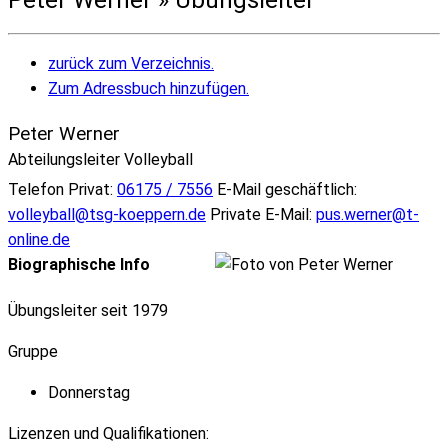
zurück zum Verzeichnis.
Zum Adressbuch hinzufügen.
Peter
Werner
Abteilungsleiter
Volleyball
Telefon Privat
:
06175 / 7556
E-Mail geschäftlich
:
volleyball@tsg-koeppern.de
Private E-Mail
:
pus.werner@t-
online.de
Biographische Info
Übungsleiter seit 1979
Gruppe
Donnerstag
Lizenzen und Qualifikationen: