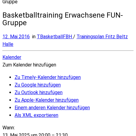
Gruppe
Basketballtraining Erwachsene FUN-
Gruppe
12. Mai 2016
in
TBasketballFBH
/
Trainingsplan Fritz Beltz
Halle
Kalender
Zum Kalender hinzufügen
Zu Timely-Kalender hinzufügen
Zu Google hinzufügen
Zu Outlook hinzufügen
Zu Apple-Kalender hinzufügen
Einem anderen Kalender hinzufügen
Als XML exportieren
Wann:
13. Mai 2025 um 20:00 – 21:30