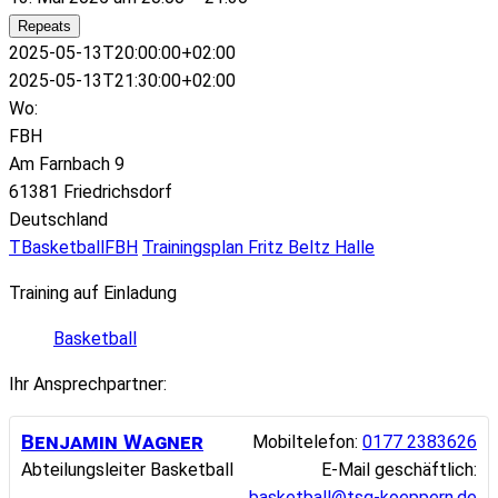
Repeats
2025-05-13T20:00:00+02:00
2025-05-13T21:30:00+02:00
Wo:
FBH
Am Farnbach 9
61381 Friedrichsdorf
Deutschland
TBasketballFBH
Trainingsplan Fritz Beltz Halle
Training auf Einladung
Basketball
Ihr Ansprechpartner:
Benjamin
Wagner
Mobiltelefon
:
0177 2383626
Abteilungsleiter
Basketball
E-Mail geschäftlich
:
basketball@tsg-koeppern.de